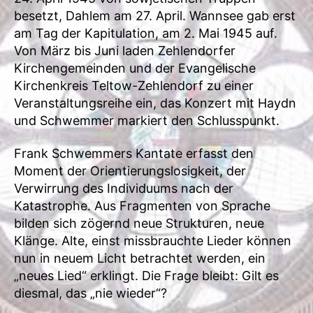
besetzt, Dahlem am 27. April. Wannsee gab erst
am Tag der Kapitulation, am 2. Mai 1945 auf.
Von März bis Juni laden Zehlendorfer
Kirchengemeinden und der Evangelische
Kirchenkreis Teltow-Zehlendorf zu einer
Veranstaltungsreihe ein, das Konzert mit Haydn
und Schwemmer markiert den Schlusspunkt.
Frank Schwemmers Kantate erfasst den
Moment der Orientierungslosigkeit, der
Verwirrung des Individuums nach der
Katastrophe. Aus Fragmenten von Sprache
bilden sich zögernd neue Strukturen, neue
Klänge. Alte, einst missbrauchte Lieder können
nun in neuem Licht betrachtet werden, ein
„neues Lied“ erklingt. Die Frage bleibt: Gilt es
diesmal, das „nie wieder“?