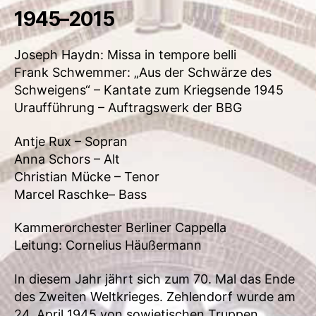
1945–2015
Joseph Haydn: Missa in tempore belli
Frank Schwemmer: „Aus der Schwärze des
Schweigens“ – Kantate zum Kriegsende 1945
Uraufführung – Auftragswerk der BBG
Antje Rux – Sopran
Anna Schors – Alt
Christian Mücke – Tenor
Marcel Raschke– Bass
Kammerorchester Berliner Cappella
Leitung: Cornelius Häußermann
In diesem Jahr jährt sich zum 70. Mal das Ende
des Zweiten Weltkrieges. Zehlendorf wurde am
24. April 1945 von sowjetischen Truppen