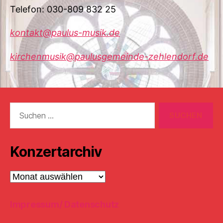
Telefon: 030-809 832 25
kontakt@paulus-musik.de
kirchenmusik@paulusgemeinde-zehlendorf.de
Suchen
nach:
Konzertarchiv
Konzertarchiv
Impressum/ Datenschutz