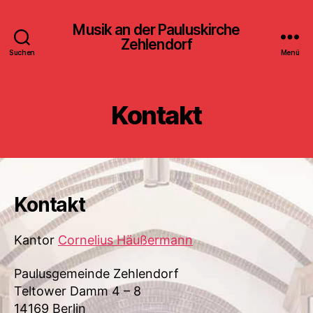
Musik an der Pauluskirche
Zehlendorf
Suchen
Menü
Kontakt
Kontakt
Kantor
Cornelius Häußermann
Paulusgemeinde Zehlendorf
Teltower Damm 4 – 8
14169 Berlin