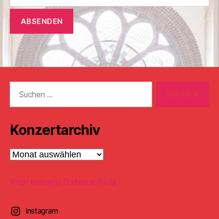
Suchen
nach:
Konzertarchiv
Konzertarchiv
Impressum/ Datenschutz
Instagram