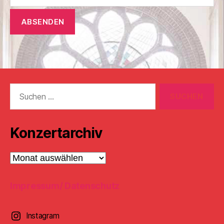
Suchen
nach:
Konzertarchiv
Konzertarchiv
Impressum/ Datenschutz
Instagram