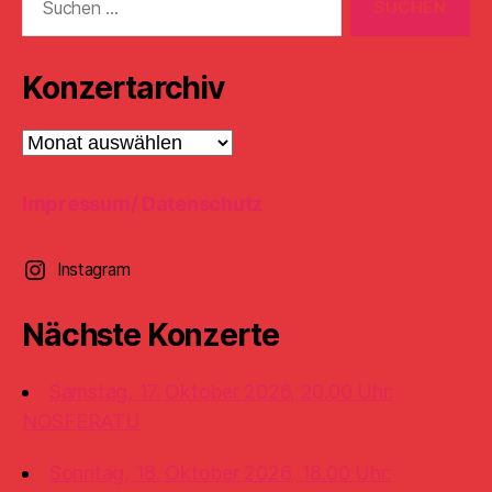
nach:
Konzertarchiv
Konzertarchiv
Impressum/ Datenschutz
Instagram
Nächste Konzerte
Samstag, 17. Oktober 2026, 20.00 Uhr:
NOSFERATU
Sonntag, 18. Oktober 2026, 18.00 Uhr: