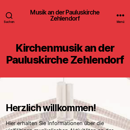
Musik an der Pauluskirche
Zehlendorf
Suchen
Menü
Kirchenmusik an der
Pauluskirche Zehlendorf
Herzlich willkommen!
Hier erhalten Sie Informationen über die