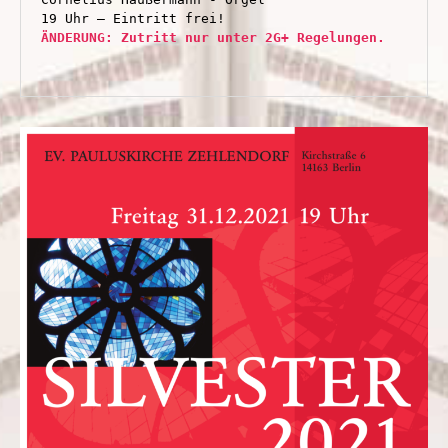
19 Uhr – Eintritt frei!
ÄNDERUNG: Zutritt nur unter 2G+ Regelungen.