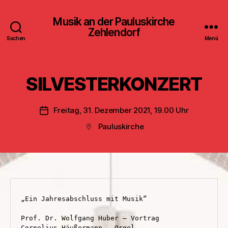
Musik an der Pauluskirche
Zehlendorf
Suchen
Menü
SILVESTERKONZERT
Freitag, 31. Dezember 2021, 19.00 Uhr
Veröffentlichungsdatum
Pauluskirche
Beitragsort
„Ein Jahresabschluss mit Musik“

Prof. Dr. Wolfgang Huber – Vortrag

Cornelius Häußermann - Orgel
