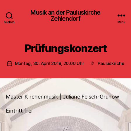
Musik an der Pauluskirche
Zehlendorf
Suchen
Menü
Prüfungskonzert
Montag, 30. April 2018, 20.00 Uhr
Pauluskirche
Veröffentlichungsdatum
Beitragsort
Master Kirchenmusik | Juliane Felsch-Grunow
Eintritt frei