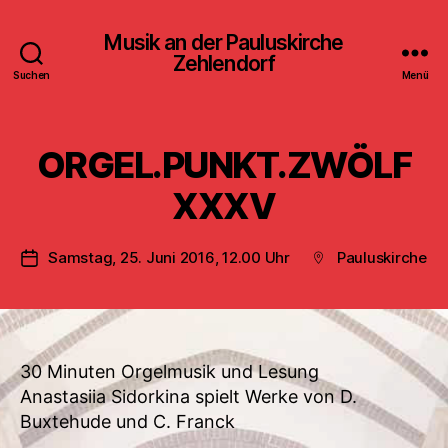
Musik an der Pauluskirche
Zehlendorf
Suchen
Menü
ORGEL.PUNKT.ZWÖLF
XXXV
Samstag, 25. Juni 2016, 12.00 Uhr
Pauluskirche
Veröffentlichungsdatum
Beitragsort
30 Minuten Orgelmusik und Lesung
Anastasiia Sidorkina spielt Werke von D.
Buxtehude und C. Franck