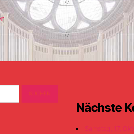
r
Nächste K
Samstag, 17. Okt