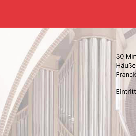
30 Min
Häußer
Franc
Eintritt