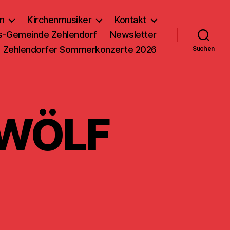
n
Kirchenmusiker
Kontakt
us-Gemeinde Zehlendorf
Newsletter
Zehlendorfer Sommerkonzerte 2026
Suchen
ZWÖLF