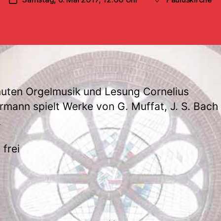
Veröffentlichungsdatum
Beitragsort
uten Orgelmusik und Lesung Cornelius
mann spielt Werke von G. Muffat, J. S. Bach
k
 frei