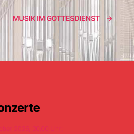
MUSIK IM GOTTESDIENST
→
onzerte
ober 2026, 20.00 Uhr: