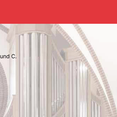
 und C.