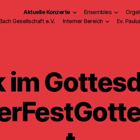
Aktuelle Konzerte
Ensembles
Orgel
 Bach Gesellschaft e.V.
Interner Bereich
Ev. Paul
 im Gottesd
rFestGotte