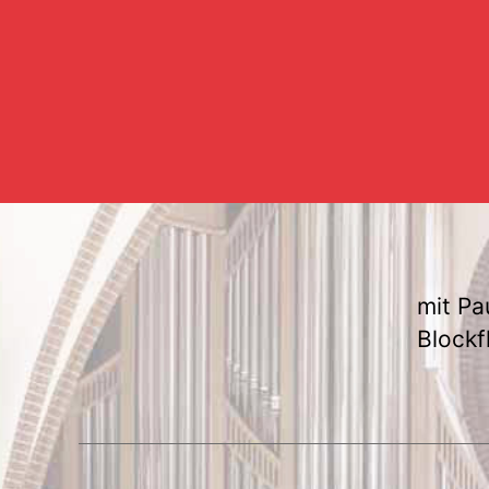
mit Pa
Blockf