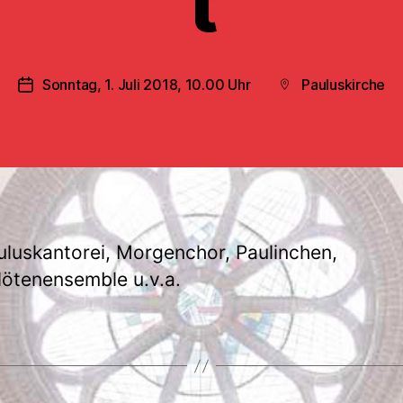
t
Sonntag, 1. Juli 2018, 10.00 Uhr
Pauluskirche
Veröffentlichungsdatum
Beitragsort
uluskantorei, Morgenchor, Paulinchen,
lötenensemble u.v.a.