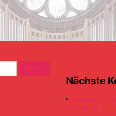
Nächste K
Samstag, 17. Okt
NOSFERATU