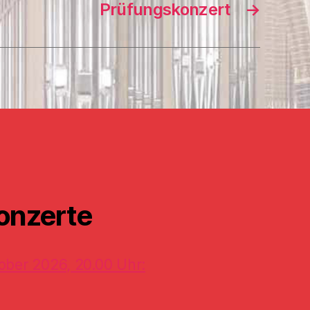
Prüfungskonzert
→
onzerte
ober 2026, 20.00 Uhr: