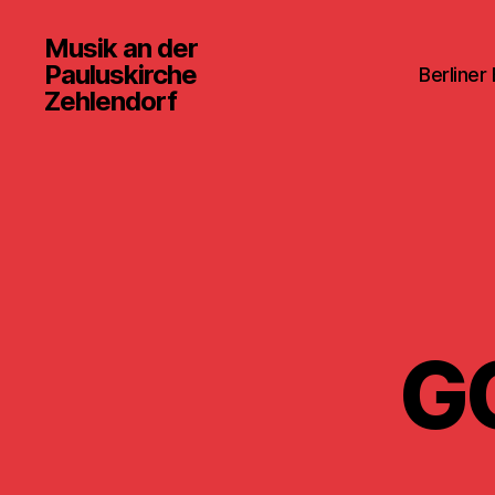
Musik an der
Pauluskirche
Berliner
Zehlendorf
G