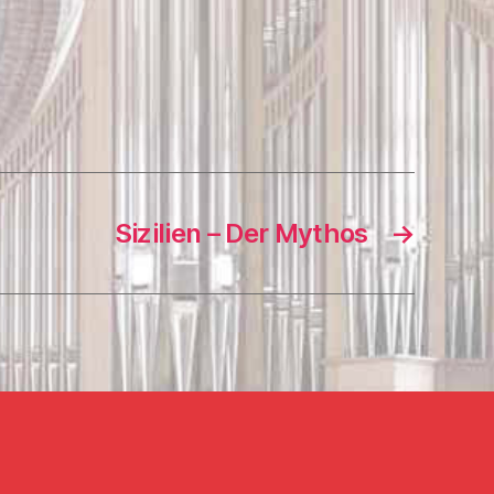
Sizilien – Der Mythos
→