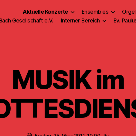
Aktuelle Konzerte
Ensembles
Orgel
 Bach Gesellschaft e.V.
Interner Bereich
Ev. Paul
MUSIK im
OTTESDIEN
Freitag, 25. März 2011, 10.00 Uhr