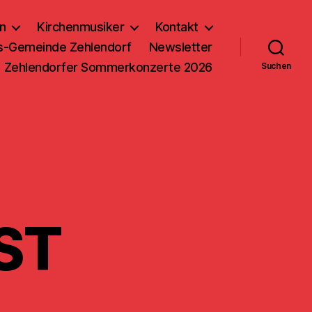
n
Kirchenmusiker
Kontakt
us-Gemeinde Zehlendorf
Newsletter
Zehlendorfer Sommerkonzerte 2026
Suchen
ST