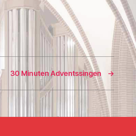
30 Minuten Adventssingen
→