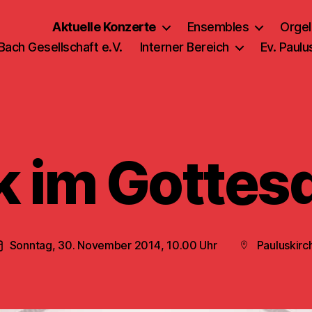
Aktuelle Konzerte
Ensembles
Orgel
 Bach Gesellschaft e.V.
Interner Bereich
Ev. Paul
 im Gottes
Sonntag, 30. November 2014, 10.00 Uhr
Pauluskirc
Veröffentlichungsdatum
Beitragsort