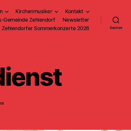
n
Kirchenmusiker
Kontakt
us-Gemeinde Zehlendorf
Newsletter
Zehlendorfer Sommerkonzerte 2026
Suchen
dienst
he