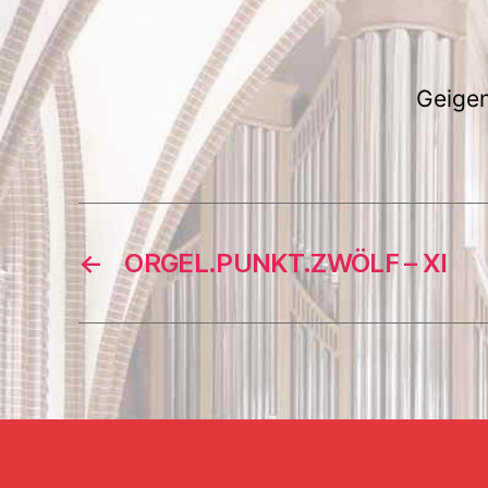
Geigen
←
ORGEL.PUNKT.ZWÖLF – XI