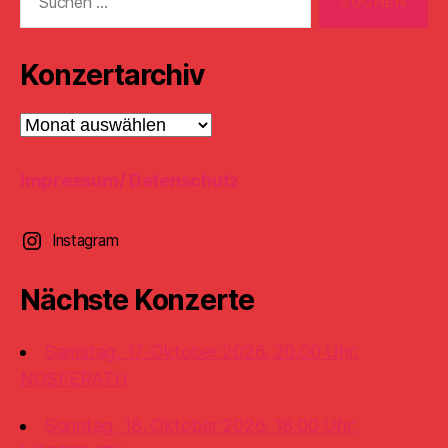
nach:
Konzertarchiv
Konzertarchiv
Impressum/ Datenschutz
Instagram
Nächste Konzerte
Samstag, 17. Oktober 2026, 20.00 Uhr:
NOSFERATU
Sonntag, 18. Oktober 2026, 18.00 Uhr: