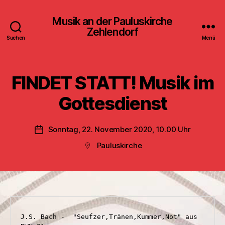
Musik an der Pauluskirche
Zehlendorf
Suchen
Menü
FINDET STATT! Musik im
Gottesdienst
Sonntag, 22. November 2020, 10.00 Uhr
Veröffentlichungsdatum
Pauluskirche
Beitragsort
J.S. Bach -  "Seufzer,Tränen,Kummer,Not" aus 