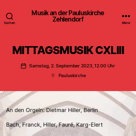
Musik an der Pauluskirche
Zehlendorf
Suchen
Menü
MITTAGSMUSIK CXLIII
Samstag, 2. September 2023, 12.00 Uhr
Veröffentlichungsdatum
Pauluskirche
Beitragsort
An den Orgeln: Dietmar Hiller, Berlin
Bach, Franck, Hiller, Fauré, Karg-Elert