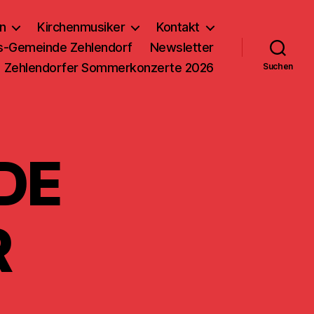
n
Kirchenmusiker
Kontakt
us-Gemeinde Zehlendorf
Newsletter
Zehlendorfer Sommerkonzerte 2026
Suchen
DE
R