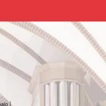
alo |