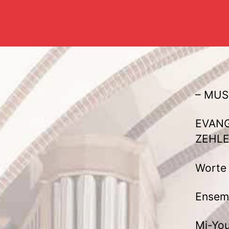
– MUS
EVANG
ZEHL
Worte 
Ensem
Mi-You