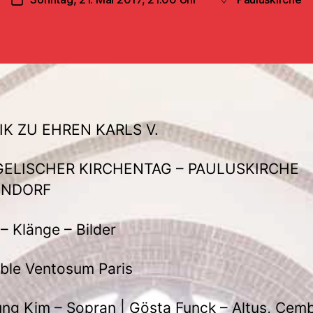
Veröffentlichungsdatum
Beitragsort
IK ZU EHREN KARLS V.
ELISCHER KIRCHENTAG – PAULUSKIRCHE
ENDORF
– Klänge – Bilder
ble Ventosum Paris
ng Kim – Sopran | Gösta Funck – Altus, Cemb