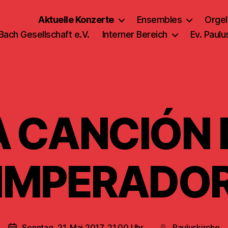
Aktuelle Konzerte
Ensembles
Orgel
 Bach Gesellschaft e.V.
Interner Bereich
Ev. Paul
A CANCIÓN 
IMPERADO
Sonntag, 21. Mai 2017, 21.00 Uhr
Pauluskirche