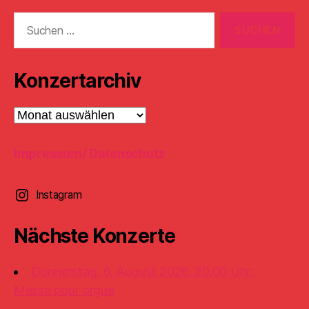
Suchen
nach:
Konzertarchiv
Konzertarchiv
Impressum/ Datenschutz
Instagram
Nächste Konzerte
Donnerstag, 6. August 2026, 20.00 Uhr:
Messe pour orgue