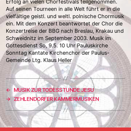
Erfolg an vielen Chorfestivals teilgenommen.
Auf seinen Tourneen in alle Welt führt er in die
vielfältige geistl. und weltl. polnische Chormusik
ein. Mit dem Konzert beantwortet der Chor die
Konzertreise der BBG nach Breslau, Krakau und
Schweidnitz im September 2003. Musik im
Gottesdienst So, 9.5. 10 Uhr Pauluskirche
Sonntag Kantate Kirchenchor der Paulus-
Gemeinde Ltg. Klaus Heller
←
MUSIK ZUR TODESSTUNDE JESU
→
ZEHLENDORFER KAMMERMUSIKEN