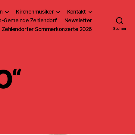
n
Kirchenmusiker
Kontakt
us-Gemeinde Zehlendorf
Newsletter
Zehlendorfer Sommerkonzerte 2026
Suchen
O“