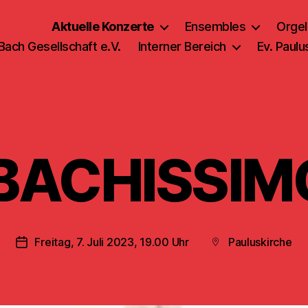
Aktuelle Konzerte
Ensembles
Orgel
 Bach Gesellschaft e.V.
Interner Bereich
Ev. Paul
,BACHISSIM
Freitag, 7. Juli 2023, 19.00 Uhr
Pauluskirche
Veröffentlichungsdatum
Beitragsort