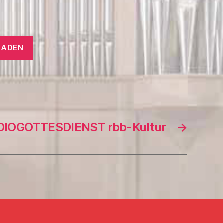
LADEN
DIOGOTTESDIENST rbb-Kultur
→