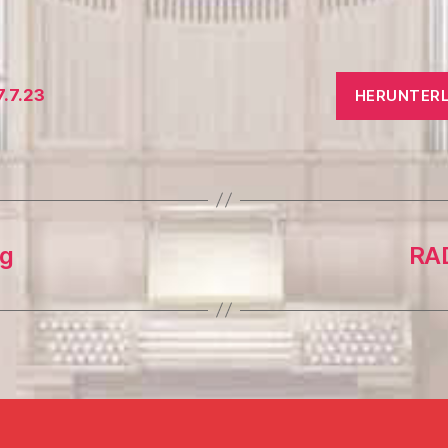
7.7.23
HERUNTER
ng
RA