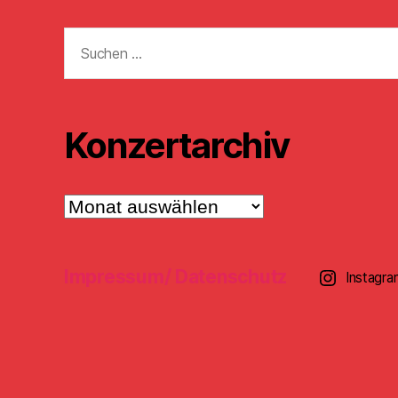
Suchen
nach:
Konzertarchiv
Konzertarchiv
Impressum/ Datenschutz
Instagra