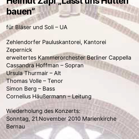
Helmut Zapf „Lasst uns Hütten
bauen“
für Bläser und Soli – UA
Zehlendorfer Pauluskantorei, Kantorei
Zepernick
erweitertes Kammerorchester Berliner Cappella
Cassandra Hoffman – Sopran
Ursula Thurmair – Alt
Thomas Volle – Tenor
Simon Berg – Bass
Cornelius Häußermann – Leitung
Wiederholung des Konzerts:
Sonntag, 21.November 2010 Marienkirche
Bernau