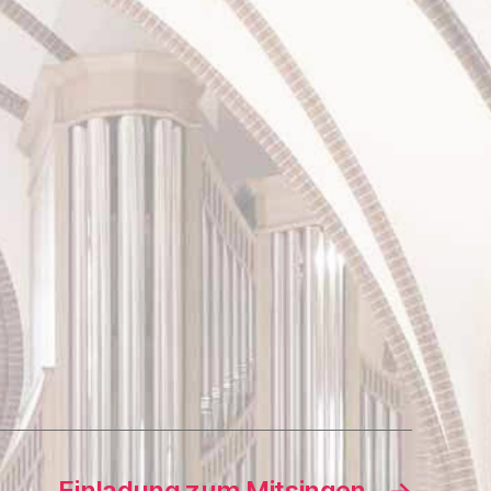
Einladung zum Mitsingen
→