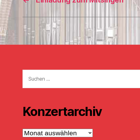
Suchen
nach:
Konzertarchiv
Konzertarchiv