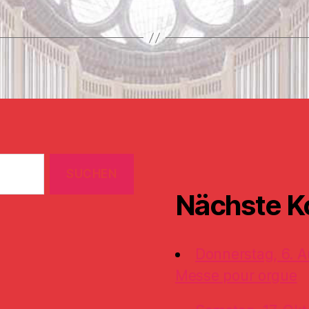
Nächste K
Donnerstag, 6. A
Messe pour orgue