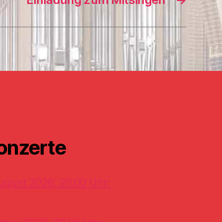
onzerte
ugust 2026, 20.00 Uhr: