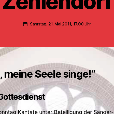
Zehlendorf
Samstag, 21. Mai 2011, 17.00 Uhr
Veröffentlichungsdatum
, meine Seele singe!“
Gottesdienst
nntag Kantate unter Beteiligung der Sänger