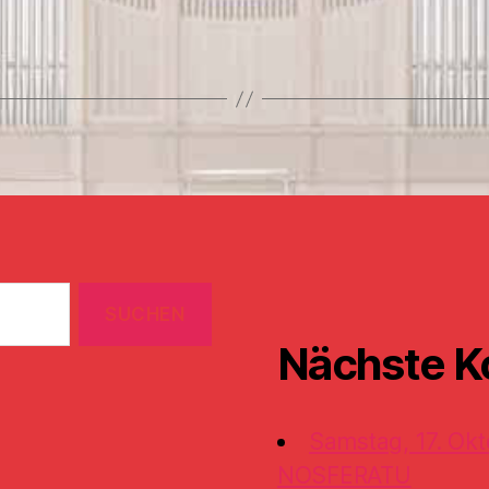
Nächste K
Samstag, 17. Okt
NOSFERATU