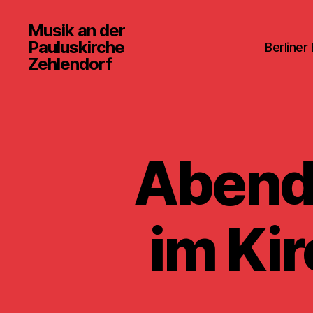
Musik an der
Pauluskirche
Berliner
Zehlendorf
Abend
im Ki