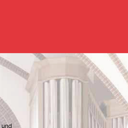
- und