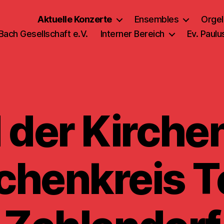
Aktuelle Konzerte
Ensembles
Orgel
 Bach Gesellschaft e.V.
Interner Bereich
Ev. Paul
 der Kirche
rchenkreis T