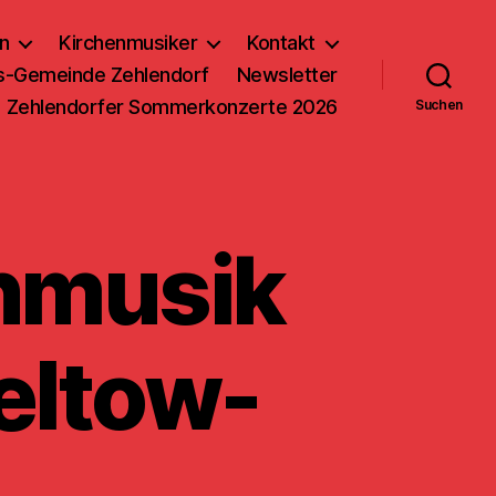
n
Kirchenmusiker
Kontakt
us-Gemeinde Zehlendorf
Newsletter
Zehlendorfer Sommerkonzerte 2026
Suchen
nmusik
eltow-