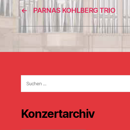
←
PARNAS KOHLBERG TRIO
Suchen
nach:
Konzertarchiv