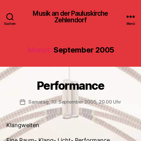
Musik an der Pauluskirche
Zehlendorf
Suchen
Menü
Monat:
September 2005
Performance
Samstag, 10. September 2005, 20.00 Uhr
Veröffentlichungsdatum
Klangwelten
Eine Raum- Klang- Licht- Performance