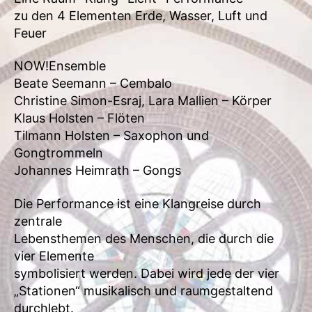
zu den 4 Elementen Erde, Wasser, Luft und
Feuer
NOW!Ensemble
Beate Seemann – Cembalo
Christine Simon-Esraj, Lara Mallien – Körper
Klaus Holsten – Flöten
Tilmann Holsten – Saxophon und
Gongtrommeln
Johannes Heimrath – Gongs
Die Performance ist eine Klangreise durch
zentrale
Lebensthemen des Menschen, die durch die
vier Elemente
symbolisiert werden. Dabei wird jede der vier
„Stationen“ musikalisch und raumgestaltend
durchlebt.