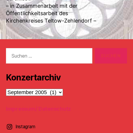
– in Zusammenarbeit mit der
Öffentlichkeitsarbeit des
Kirchenkreises Teltow-Zehlendorf –
Suchen
nach:
Konzertarchiv
Konzertarchiv
Impressum/ Datenschutz
Instagram