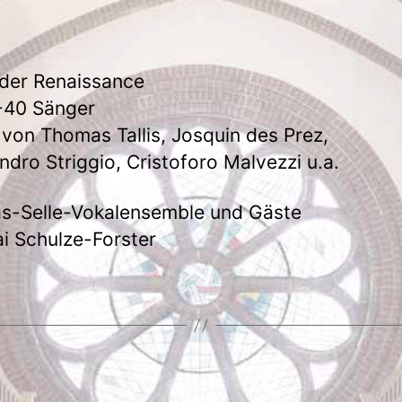
der Renaissance
-40 Sänger
von Thomas Tallis, Josquin des Prez,
ndro Striggio, Cristoforo Malvezzi u.a.
s-Selle-Vokalensemble und Gäste
ai Schulze-Forster