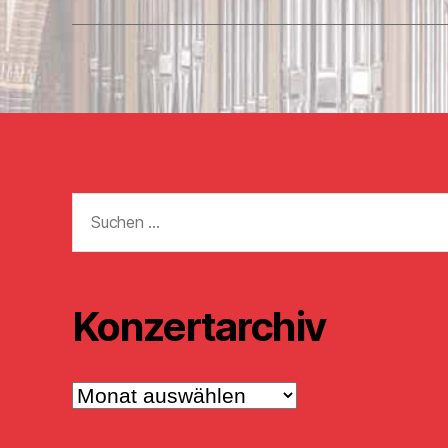
Suchen
nach:
Konzertarchiv
Konzertarchiv