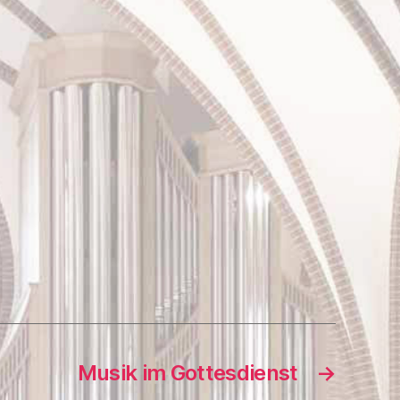
Musik im Gottesdienst
→