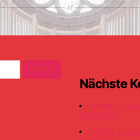
Nächste K
Samstag, 17. Okt
NOSFERATU
Sonntag, 18. Okt