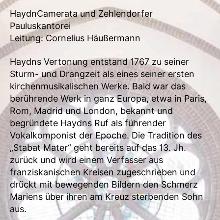
HaydnCamerata und Zehlendorfer
Pauluskantorei
Leitung: Cornelius Häußermann
Haydns Vertonung entstand 1767 zu seiner
Sturm- und Drangzeit als eines seiner ersten
kirchenmusikalischen Werke. Bald war das
berührende Werk in ganz Europa, etwa in Paris,
Rom, Madrid und London, bekannt und
begründete Haydns Ruf als führender
Vokalkomponist der Epoche. Die Tradition des
„Stabat Mater“ geht bereits auf das 13. Jh.
zurück und wird einem Verfasser aus
franziskanischen Kreisen zugeschrieben und
drückt mit bewegenden Bildern den Schmerz
Mariens über ihren am Kreuz sterbenden Sohn
aus.